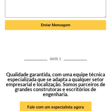
Enviar Mensagem
AMX 1
Qualidade garantida, com uma equipe técnica
especializada que se adapta a qualquer setor
empresarial e localização. Somos parceiros de
grandes construtoras e escritórios de
engenharia.
Fale com um especialista agora